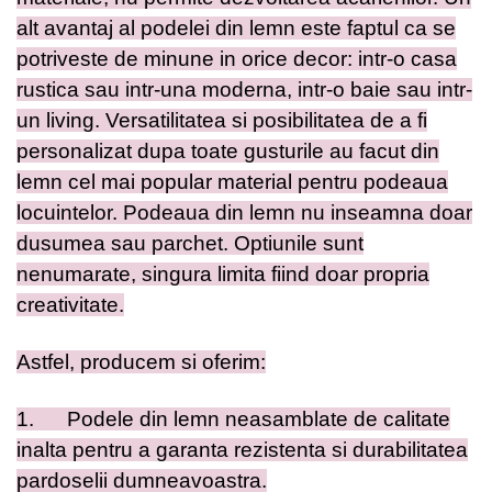
alt avantaj al podelei din lemn este faptul ca se
potriveste de minune in orice decor: intr-o casa
rustica sau intr-una moderna, intr-o baie sau intr-
un living. Versatilitatea si posibilitatea de a fi
personalizat dupa toate gusturile au facut din
lemn cel mai popular material pentru podeaua
locuintelor. Podeaua din lemn nu inseamna doar
dusumea sau parchet. Optiunile sunt
nenumarate, singura limita fiind doar propria
creativitate.
Astfel, producem si oferim:
1.
Podele din lemn neasamblate de calitate
inalta pentru a garanta rezistenta si durabilitatea
pardoselii dumneavoastra.