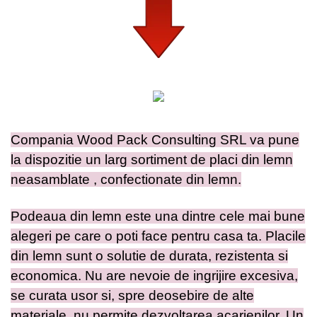
Compania Wood Pack Consulting SRL va pune
la dispozitie un larg sortiment de placi din lemn
neasamblate , confectionate din lemn.
Podeaua din lemn este una dintre cele mai bune
alegeri pe care o poti face pentru casa ta. Placile
din lemn sunt o solutie de durata, rezistenta si
economica. Nu are nevoie de ingrijire excesiva,
se curata usor si, spre deosebire de alte
materiale, nu permite dezvoltarea acarienilor. Un